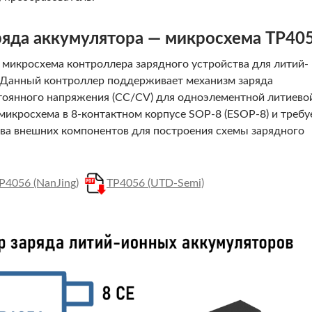
ряда аккумулятора — микросхема TP40
 микросхема контроллера зарядного устройства для литий-
 Данный контроллер поддерживает механизм заряда
стоянного напряжения (CC/CV) для одноэлементной литиево
микросхема в 8-контактном корпусе SOP-8 (ESOP-8) и требу
ва внешних компонентов для построения схемы зарядного
P4056 (NanJing)
TP4056 (UTD-Semi)