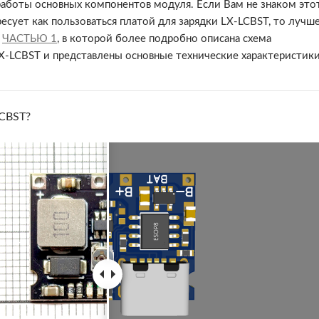
работы основных компонентов модуля. Если Вам не знаком этот
сует как пользоваться платой для зарядки LX-LCBST, то лучше
 
ЧАСТЬЮ 1
, в которой более подробно описана схема 
-LCBST и представлены основные технические характеристики
LCBST?