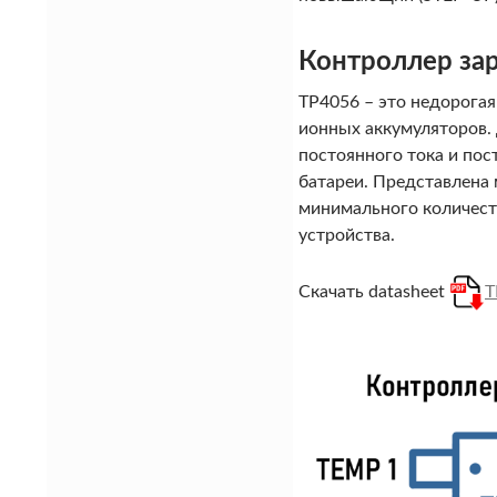
Контроллер за
TP4056 – это недорогая
ионных аккумуляторов.
постоянного тока и по
батареи. Представлена 
минимального количест
устройства.
Скачать datasheet
T