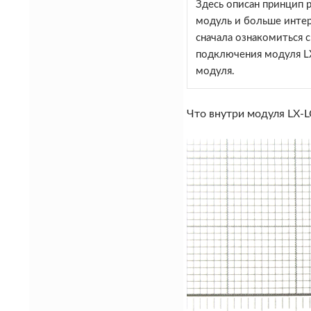
Здесь описан принцип 
модуль и больше интере
сначала ознакомиться с
подключения модуля LX
модуля.
Что внутри модуля LX-