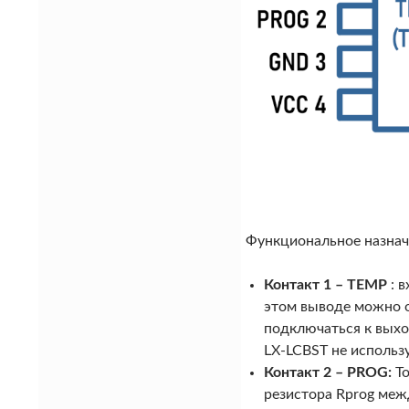
Функциональное назнач
Контакт 1 – TEMP
: 
этом выводе можно о
подключаться к выхо
LX-LCBST не использу
Контакт 2 – PROG:
То
резистора Rprog меж