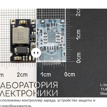
расположены контроллер заряда, устройство защиты и
преобразователь.