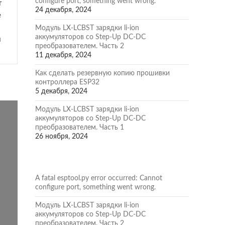
configure port, something went wrong.
 
24 декабря, 2024
 
Модуль LX-LCBST зарядки li-ion
аккумуляторов со Step-Up DC-DC
 
преобразователем. Часть 2
11 декабря, 2024
Как сделать резервную копию прошивки
контроллера ESP32
5 декабря, 2024
Модуль LX-LCBST зарядки li-ion
аккумуляторов со Step-Up DC-DC
преобразователем. Часть 1
26 ноября, 2024
A fatal esptool.py error occurred: Cannot
configure port, something went wrong.
Модуль LX-LCBST зарядки li-ion
аккумуляторов со Step-Up DC-DC
преобразователем. Часть 2