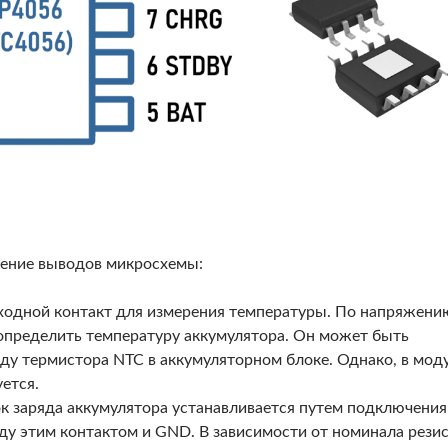
ение выводов микросхемы:
входной контакт для измерения температуры. По напряжени
пределить температуру аккумулятора. Он может быть
ду термистора NTC в аккумуляторном блоке. Однако, в мод
ется.
к заряда аккумулятора устанавливается путем подключения
ду этим контактом и GND. В зависимости от номинала рези