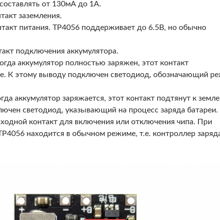
составлять от 130мА до 1А.
такт заземления.
такт питания. TP4056 поддерживает до 6.5В, но обычно
акт подключения аккумулятора.
огда аккумулятор полностью заряжен, этот контакт
ле. К этому выводу подключен светодиод, обозначающий р
гда аккумулятор заряжается, этот контакт подтянут к земле
лючен светодиод, указывающий на процесс заряда батареи.
входной контакт для включения или отключения чипа. При
P4056 находится в обычном режиме, т.е. контроллер заряд