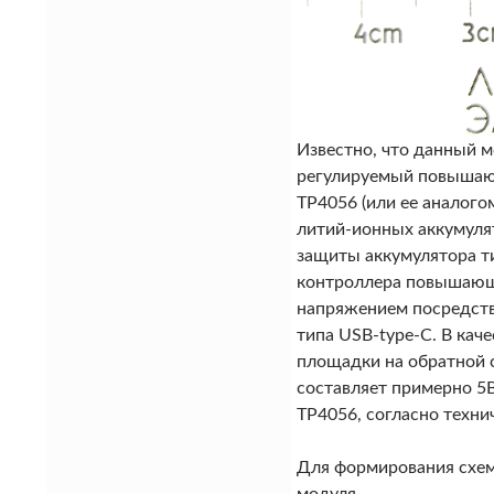
Известно, что данный м
регулируемый повышающ
TP4056 (или ее аналого
литий-ионных аккумуля
защиты аккумулятора т
контроллера повышающ
напряжением посредств
типа USB-type-C. В кач
площадки на обратной 
составляет примерно 5В
TP4056, согласно технич
Для формирования схем