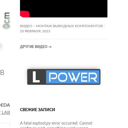
ВИДЕО – МОНТАЖ ВЫВОДНЫХ КОМПОНЕНТОВ
20 ФЕВРАЛЯ, 2023
ДРУГИЕ ВИДЕО
→
ОВ
syEDA
СВЕЖИЕ ЗАПИСИ
 LAB
A fatal esptool.py error occurred: Cannot