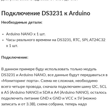
Подключение DS3231 к Arduino
Необходимые детали:
Arduino NANO x 1 шт.
Часы реального времени на DS3231, RTC, SPI, AT24C32
x 1 шт.
Подключение:
В данном примере буду использовать только модуль
DS3231 и Arduino NANO, все данные будут передаваться в
«Мониторинг порта». Схема не сложная, необходимо
всего четыре провода, сначала подключаем шину I2C, SCL
в A5 (Arduino NANO) и SDA в A4 (Arduino NANO), осталось
подключить питание GND к GND и VCC к 5V (можно
записать и от 3.3В), схема собрана, теперь надо