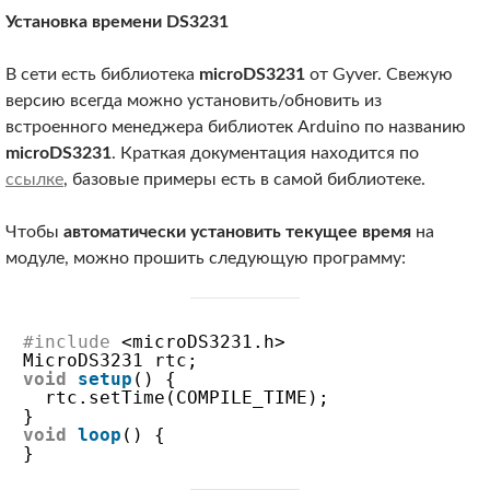
Установка времени DS3231
В сети есть библиотека
microDS3231
от Gyver. Свежую
версию всегда можно установить/обновить из
встроенного менеджера библиотек Arduino по названию
microDS3231
. Краткая документация находится по
ссылке
, базовые примеры есть в самой библиотеке.
Чтобы
автоматически установить текущее время
на
модуле, можно прошить следующую программу:
#include
<microDS3231.h>
MicroDS3231 rtc;
void
setup
() {
rtc.setTime(COMPILE_TIME);
}
void
loop
() {
}