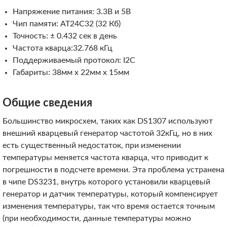
Напряжение питания: 3.3В и 5В
Чип памяти: AT24C32 (32 Кб)
Точность: ± 0.432 сек в день
Частота кварца:32.768 кГц
Поддерживаемый протокол: I2C
Габариты: 38мм x 22мм x 15мм
Общие сведения
Большинство микросхем, таких как DS1307 используют
внешний кварцевый генератор частотой 32кГц, но в них
есть существенный недостаток, при изменении
температуры меняется частота кварца, что приводит к
погрешности в подсчете времени. Эта проблема устранена
в чипе DS3231, внутрь которого установили кварцевый
генератор и датчик температуры, который компенсирует
изменения температуры, так что время остается точным
(при необходимости, данные температуры можно