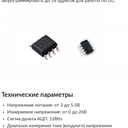
запрограммировать до 16 адресов для работы по I2C.
Технические параметры
Напряжение питания: от 3 до 5,5В
Измеряемое напряжение: от 0 до 26В
Сигма-дельта АЦП: 12Bits
Диапазон измерения тока (входного) напряжения