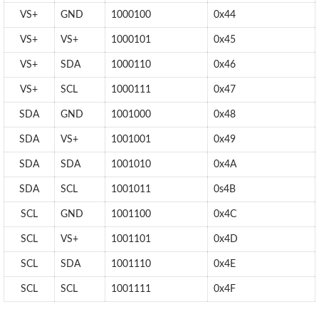
VS+
GND
1000100
0x44
VS+
VS+
1000101
0x45
VS+
SDA
1000110
0x46
VS+
SCL
1000111
0x47
SDA
GND
1001000
0x48
SDA
VS+
1001001
0x49
SDA
SDA
1001010
0x4A
SDA
SCL
1001011
0s4B
SCL
GND
1001100
0x4C
SCL
VS+
1001101
0x4D
SCL
SDA
1001110
0x4E
SCL
SCL
1001111
0x4F