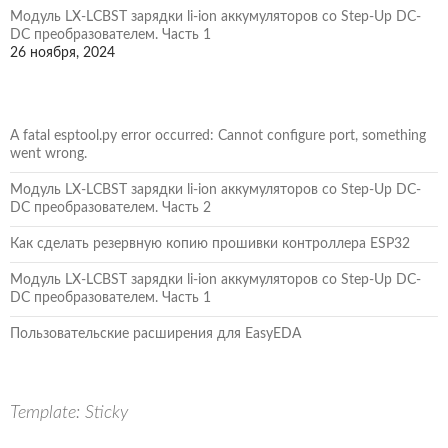
Модуль LX-LCBST зарядки li-ion аккумуляторов со Step-Up DC-
DC преобразователем. Часть 1
26 ноября, 2024
A fatal esptool.py error occurred: Cannot configure port, something
went wrong.
Модуль LX-LCBST зарядки li-ion аккумуляторов со Step-Up DC-
DC преобразователем. Часть 2
Как сделать резервную копию прошивки контроллера ESP32
Модуль LX-LCBST зарядки li-ion аккумуляторов со Step-Up DC-
DC преобразователем. Часть 1
Пользовательские расширения для EasyEDA
Template: Sticky