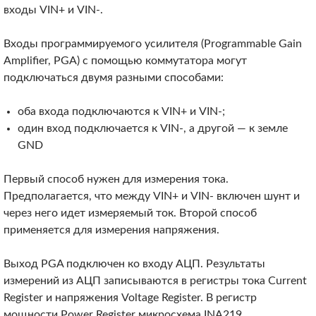
входы VIN+ и VIN‑.
Входы программируемого усилителя (Programmable Gain
Amplifier, PGA) с помощью коммутатора могут
подключаться двумя разными способами:
оба входа подключаются к VIN+ и VIN‑;
один вход подключается к VIN‑, а другой — к земле
GND
Первый способ нужен для измерения тока.
Предполагается, что между VIN+ и VIN‑ включен шунт и
через него идет измеряемый ток. Второй способ
применяется для измерения напряжения.
Выход PGA подключен ко входу АЦП. Результаты
измерений из АЦП записываются в регистры тока Current
Register и напряжения Voltage Register. В регистр
мощности Power Register микросхема INA219