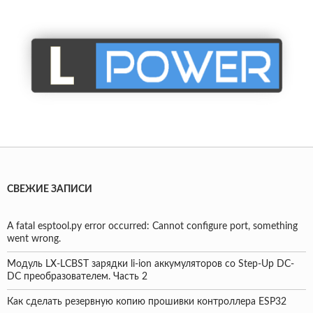
СВЕЖИЕ ЗАПИСИ
A fatal esptool.py error occurred: Cannot configure port, something
went wrong.
Модуль LX-LCBST зарядки li-ion аккумуляторов со Step-Up DC-
DC преобразователем. Часть 2
Как сделать резервную копию прошивки контроллера ESP32